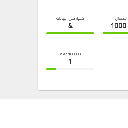
Complete
Comple
لاتصال
كمية نقل البيانات
&
100
100%
100%
Complete
Comple
IP Addresses
1
20%
Complete