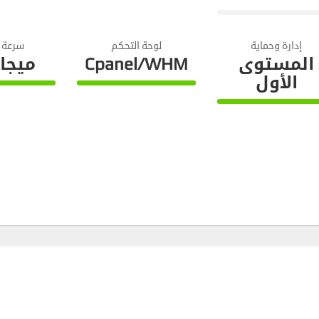
te
Complete
0%
Complete
إدارة وحماية
لوحة التحكم
سرعة ا
0
ميجا
Cpanel/WHM
المستوى
الأول
100%
te
Complete
100%
Complete