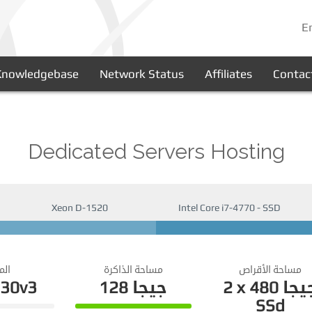
E
Knowledgebase
Network Status
Affiliates
Contac
Dedicated Servers Hosting
Xeon D-1520
Intel Core i7-4770 - SSD
مساحة الأقراص
مساحة الذاكرة
الم
630v3
128
جيجا
2 x 480
يجا
SSd
100%