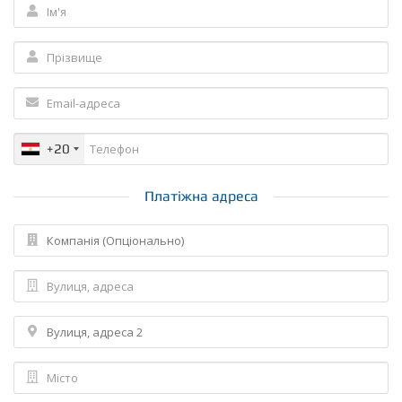
+20
Платіжна адреса