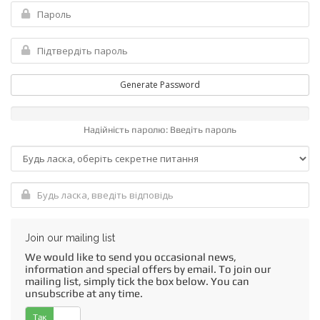
Generate Password
Надійність паролю: Введіть пароль
Join our mailing list
We would like to send you occasional news,
information and special offers by email. To join our
mailing list, simply tick the box below. You can
unsubscribe at any time.
Так
Ні