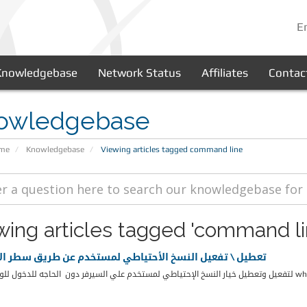
E
Knowledgebase
Network Status
Affiliates
Contac
owledgebase
ome
Knowledgebase
Viewing articles tagged command line
wing articles tagged 'command li
تعطيل \ تفعيل النسخ الأحتياطي لمستخدم عن طريق سطر الأ