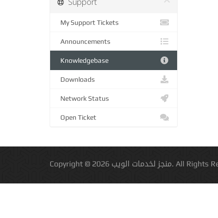
Support
My Support Tickets
Announcements
Knowledgebase
Downloads
Network Status
Open Ticket
Copyright © 2026 منجز لخدمات الويب.