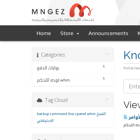
Home
Store
Announcements
Kn
Categories
1
بوابات الدفع
Portal H
1
لوحه التحكم whm
Tag Cloud
Vie
backup
command line
cpanel
whm
النسخ
وامر
الاحتياطي