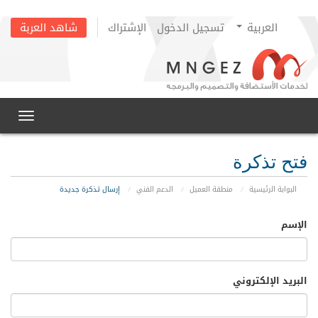
العربية
تسجيل الدخول
الإشتراك
شاهد العربة
oggle
gation
فتح تذكرة
البوابة الرئيسية
منطقة العميل
الدعم الفني
إرسال تذكرة جديدة
الإسم
البريد الإلكتروني