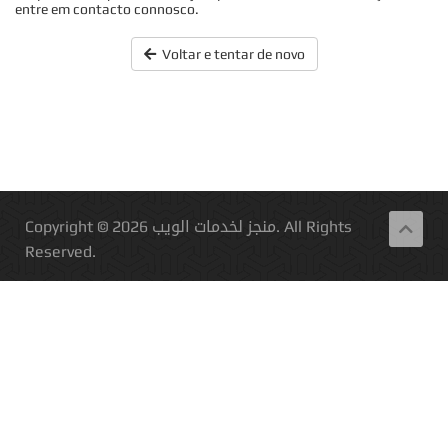
entre em contacto connosco.
Voltar e tentar de novo
Copyright © 2026 منجز لخدمات الويب. All Rights
Reserved.