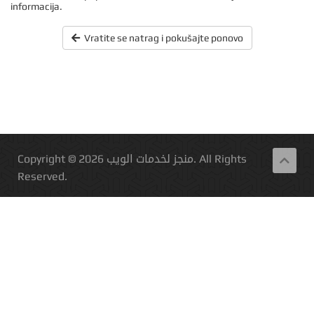
informacija.
Vratite se natrag i pokušajte ponovo
Copyright © 2026 منجز لخدمات الويب. All Rights
Reserved.